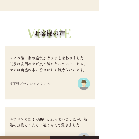
VOICE
お客様の声
リノベ後、家の空気がガラッと変わりました。
以前は玄関のカビ臭が気になっていましたが、
今では自然の木の香りがして気持ちいいです。
福岡県／マンションリノベ
エアコンの効きが悪いと思っていましたが、断
熱の改修でこんなに違うなんて驚きました。
佐賀県／戸建断熱改修