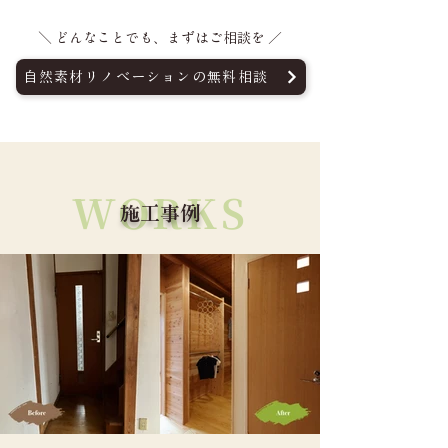
＼ どんなことでも、まずはご相談を ／
自然素材リノベーションの無料相談
WORKS
施工事例