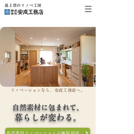
最上質のリノベ工房
戸建・マンション・店舗の
リノベーションなら、安成工務店へ。
自然素材に包まれて、
​暮らしが変わる。
自然素材リノベーションの無料相談