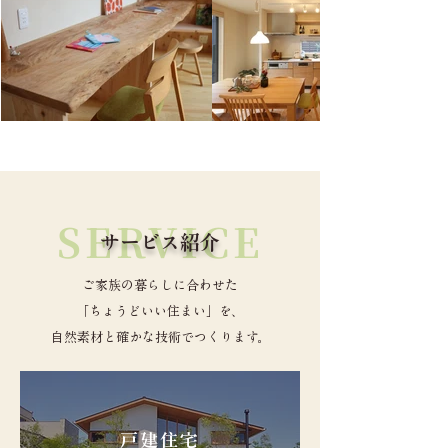
SERVICE
サービス紹介
ご家族の暮らしに合わせた
「ちょうどいい住まい」を、
自然素材と確かな技術でつくります。
戸建住宅